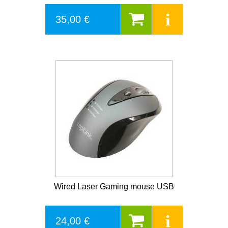
35,00 €
Wired Laser Gaming mouse USB
24,00 €