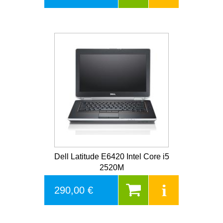
Dell Latitude E6420 Intel Core i5
2520M
290,00 €