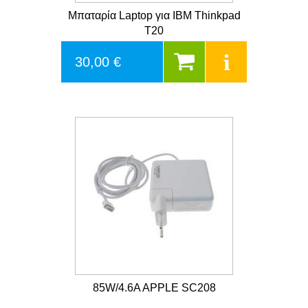
Μπαταρία Laptop για IBM Thinkpad
T20
30,00 €
85W/4.6A APPLE SC208