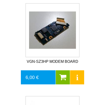
VGN-SZ3HP MODEM BOARD
6,00 €