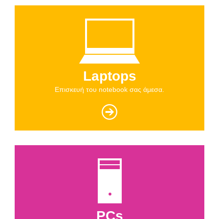
Laptops
Επισκευή του notebook σας άμεσα.
PCs