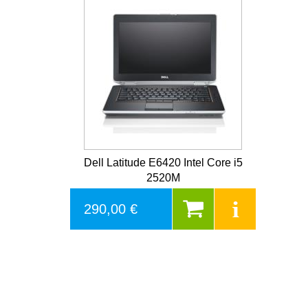
Dell Latitude E6420 Intel Core i5
2520M
290,00 €