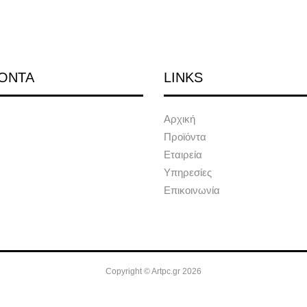
ΟΝΤΑ
LINKS
Αρχική
Προϊόντα
Εταιρεία
Υπηρεσίες
Επικοινωνία
Copyright © Artpc.gr 2026