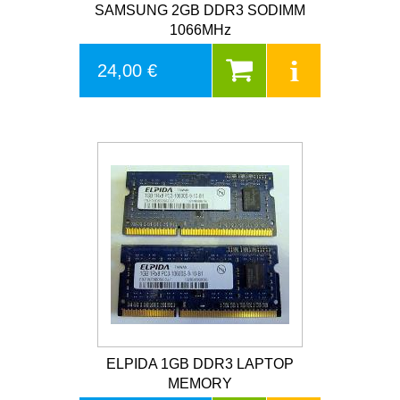
SAMSUNG 2GB DDR3 SODIMM
1066MHz
24,00 €
ELPIDA 1GB DDR3 LAPTOP
MEMORY