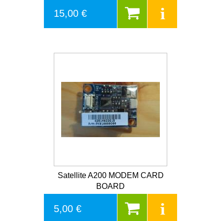
15,00 €
Satellite A200 MODEM CARD
BOARD
5,00 €