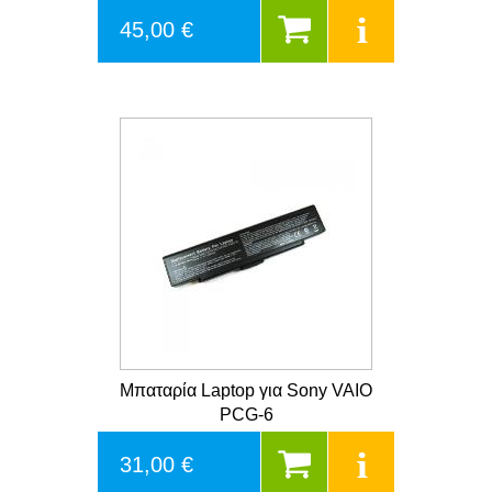
45,00 €
Μπαταρία Laptop για Sony VAIO
PCG-6
31,00 €