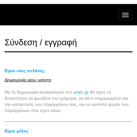
Σύνδεση / εγγραφή
Είμαι νέος πελάτης.
Δημιουργία νέου χρήστη
Με τη δημιουργία λογαριασμού στο
artpc.gr
θα έχετε τη
δυνατότητα να ψωνίζετε πιο γρήγορα, να είστε ενημερωμένοι για
την κατάσταση των παραγγελιών σας, και να κρατάτε αρχείο των
παραγγελιών που έχετε κάνει.
Είμαι μέλος