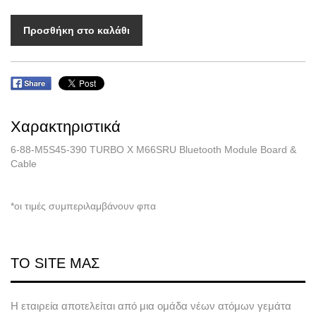
Προσθήκη στο καλάθι
Χαρακτηριστικά
6-88-M5S45-390 TURBO X M66SRU Bluetooth Module Board &
Cable
*οι τιμές συμπεριλαμβάνουν φπα
ΤΟ SITE ΜΑΣ
Η εταιρεία αποτελείται από μια ομάδα νέων ατόμων γεμάτα